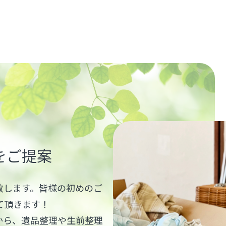
をご提案
致します。皆様の初めのご
せて頂きます！
から、遺品整理や生前整理