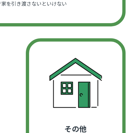
で家を引き渡さないといけない
その他