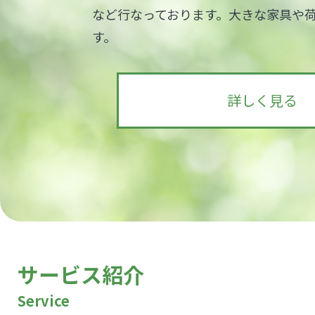
など行なっております。大きな家具や
す。
詳しく見る
サービス紹介
Service