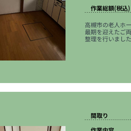
作業総額(税込)
高槻市の老人ホ
最期を迎えたご
整理を行いまし
間取り
作業内容