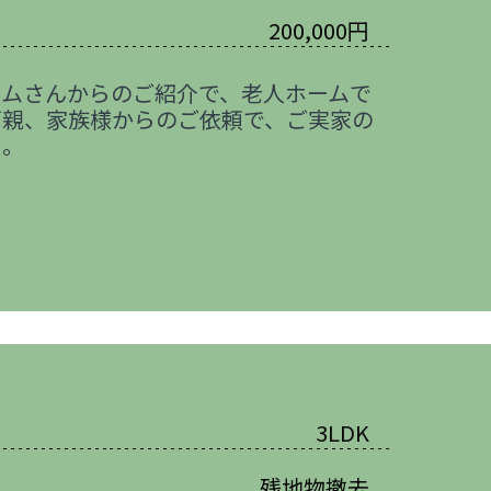
200,000円
ームさんからのご紹介で、老人ホームで
両親、家族様からのご依頼で、ご実家の
た。
3LDK
残地物撤去