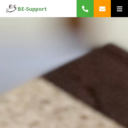
BE-Support